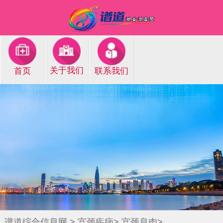
关于我们
首页
联系我们
谱道综合信息网
>
宫颈疾病
>
宫颈息肉
>