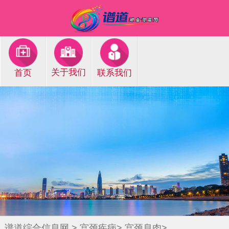
关于我们
首页
联系我们
谱道综合信息网
>
宫颈疾病
>
宫颈息肉
>