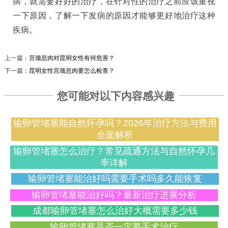
病，就需要好好的治疗，在针对性的治疗之前应该重视
一下原因，了解一下发病的原因才能够更好地治疗这种
疾病。
上一篇：
宫颈息肉对昆明女性有何危害？
下一篇：
昆明女性宫颈息肉要怎么检查？
您可能对以下内容感兴趣
输卵管堵塞能自然怀孕吗？2026年治疗方法与费用
全面解析
输卵管堵塞怎么治疗？常见疏通方法与自然怀孕几
率详解
输卵管堵塞能治好吗需要手术吗多久能恢复
输卵管堵塞能治好吗？最新治疗进展分析
成都输卵管堵塞怎么治好大概需要多少钱
输卵管堵塞是否一定要手术治疗