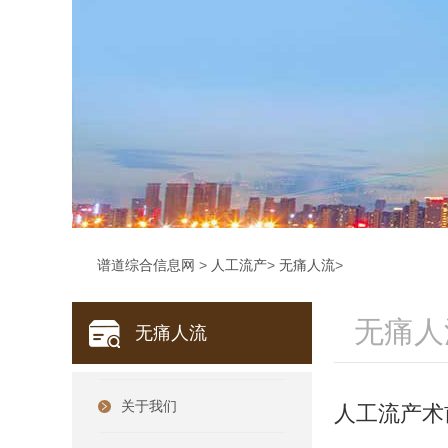
谱道综合信息网
>
人工流产
>
无痛人流
>
无痛人
无痛人流
关于我们
人工流产术