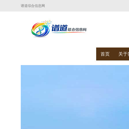
谱道综合信息网
首页
关于